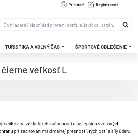
Prihlásiť
Registrovať
TURISTIKA A VOĽNÝ ČAS
ŠPORTOVÉ OBLEČENIE
čierne veľkosť L
vníkov na základe ich skúseností a najlepších svetových
hranu pri zachovaní maximálnej presnosti, rýchlosti a sily úderu.