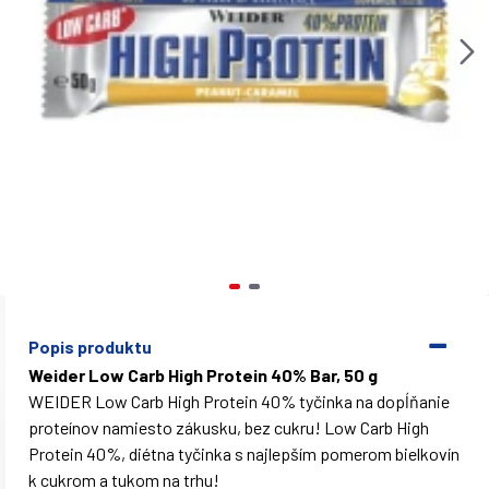
Popis produktu
Weider Low Carb High Protein 40% Bar, 50 g
WEIDER Low Carb High Protein 40% tyčinka na dopĺňanie
proteínov namiesto zákusku, bez cukru! Low Carb High
Protein 40%, diétna tyčinka s najlepším pomerom bielkovín
k cukrom a tukom na trhu!