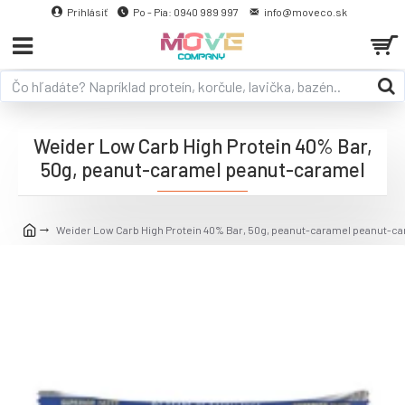
Prihlásiť
Po - Pia: 0940 989 997
info@moveco.sk
Weider Low Carb High Protein 40% Bar,
50g, peanut-caramel peanut-caramel
Weider Low Carb High Protein 40% Bar, 50g, peanut-caramel peanut-c