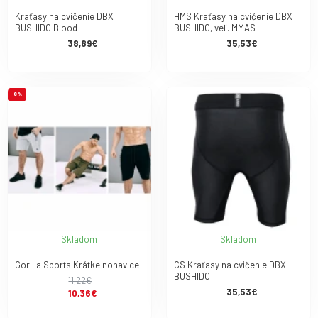
Kraťasy na cvičenie DBX
HMS Kraťasy na cvičenie DBX
BUSHIDO Blood
BUSHIDO, veľ. MMAS
38,89€
35,53€
-8 %
Skladom
Skladom
Gorilla Sports Krátke nohavice
CS Kraťasy na cvičenie DBX
BUSHIDO
11,22€
35,53€
10,36€