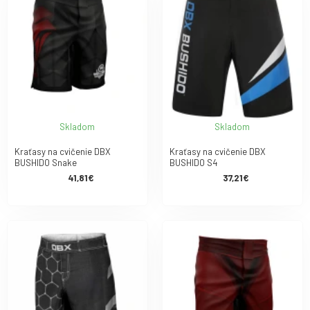
Skladom
Skladom
Kraťasy na cvičenie DBX
Kraťasy na cvičenie DBX
BUSHIDO Snake
BUSHIDO S4
41,81€
37,21€