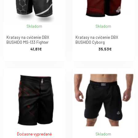
Skladom
Skladom
Kraťasy na cvičenie DBX
Kraťasy na cvičenie DBX
BUSHIDO MS-133 Fighter
BUSHIDO Cyborg
41,81€
35,53€
Dočasne vypredané
Skladom