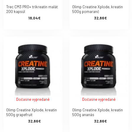
Trec CM3 PRO+ trikreatin malát
Olimp Creatine Xplode, kreatin
200 kapsúl
500g pomaranč
18,04€
32,86€
Dočasne vypredané
Dočasne vypredané
Olimp Creatine Xplode, kreatin
Olimp Creatine Xplode, kreatin
500g grapefruit
500g ananás
32,86€
32,86€