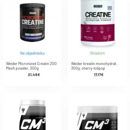
Na objednávku
Skladom
Weider Micronized Creatin 200
Weider kreatín monohydrát,
Mesh powder, 300g
300g, cherry-lolipop
21,48€
17,17€