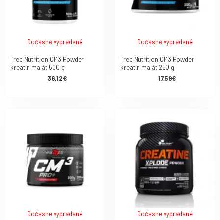
Dočasne vypredané
Dočasne vypredané
Trec Nutrition CM3 Powder
Trec Nutrition CM3 Powder
kreatin malát 500 g
kreatin malát 250 g
36,12€
17,59€
Dočasne vypredané
Dočasne vypredané