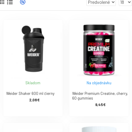
Skladom
Na objednávku
Weider Shaker 600 ml čierny
Weider Premium Creatine, cherry,
60 gummies
2,08€
9,45€