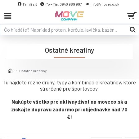
Prihlásiť
Po - Pia: 0940 989 997
info@moveco.sk
Ostatné kreatíny
Ostatné kreatíny
Tu nájdete rôzne druhy, typy a kombinácie kreatínov, ktoré
sú určené pre športovcov.
Nakúpte všetko pre aktívny život na moveco.sk a
získajte dopravu zadarmo pri objednávke nad 70
€!