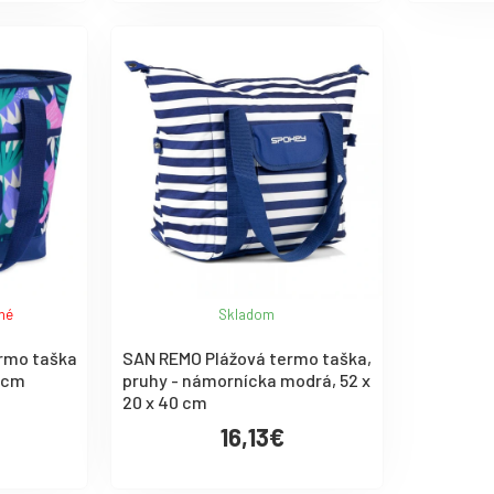
né
Skladom
rmo taška
SAN REMO Plážová termo taška,
7 cm
pruhy - námornícka modrá, 52 x
20 x 40 cm
16,13€