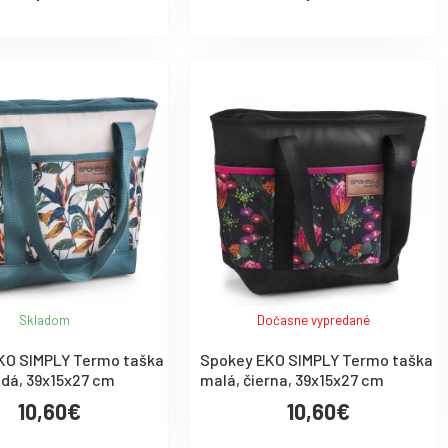
Skladom
Dočasne vypredané
KO SIMPLY Termo taška
Spokey EKO SIMPLY Termo taška
edá, 39x15x27 cm
malá, čierna, 39x15x27 cm
10,60€
10,60€