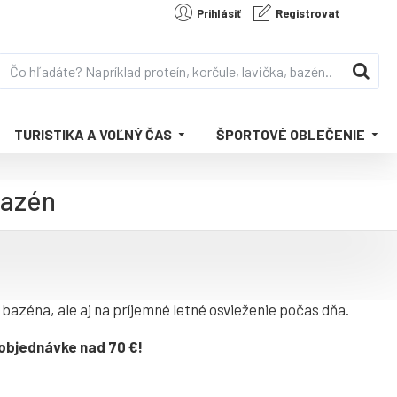
Prihlásiť
Registrovať
TURISTIKA A VOĽNÝ ČAS
ŠPORTOVÉ OBLEČENIE
bazén
azéna, ale aj na príjemné letné osvieženie počas dňa.
 objednávke nad 70 €!