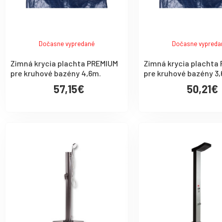
Dočasne vypredané
Dočasne vypreda
Zimná krycia plachta PREMIUM
Zimná krycia plachta
pre kruhové bazény 4,6m.
pre kruhové bazény 3
57,15€
50,21€