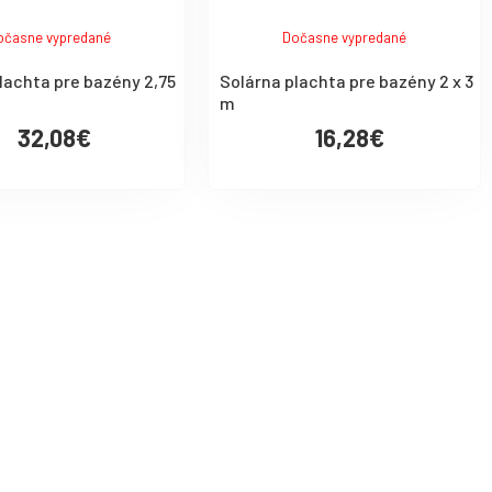
očasne vypredané
Dočasne vypredané
lachta pre bazény 2,75
Solárna plachta pre bazény 2 x 3
m
32,08€
16,28€