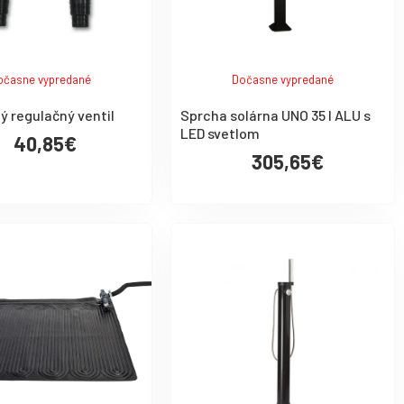
očasne vypredané
Dočasne vypredané
ý regulačný ventil
Sprcha solárna UNO 35 l ALU s
LED svetlom
40,85€
305,65€