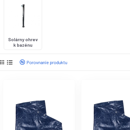
Solárny ohrev
k bazénu
Porovnanie produktu