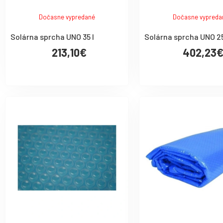
Dočasne vypredané
Dočasne vypreda
Solárna sprcha UNO 35 l
Solárna sprcha UNO 25
213,10€
402,23