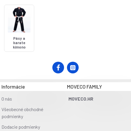
Pásy a
karate
kimono
Informácie
MOVECO FAMILY
O nás
MOVECO.HR
Všeobecné obchodné
podmienky
Dodacie podmienky