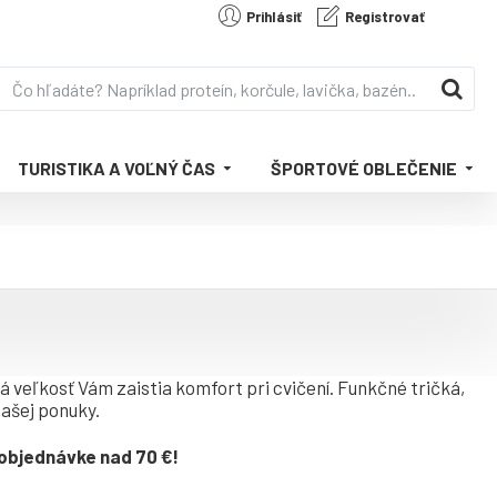
Prihlásiť
Registrovať
TURISTIKA A VOĽNÝ ČAS
ŠPORTOVÉ OBLEČENIE
veľkosť Vám zaistia komfort pri cvičení. Funkčné tričká,
našej ponuky.
 objednávke nad 70 €!