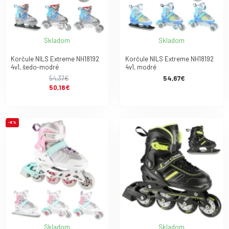
Skladom
Skladom
Korčule NILS Extreme NH18192
Korčule NILS Extreme NH18192
4v1, šedo-modré
4v1, modré
54,37€
54,67€
50,18€
-8 %
Skladom
Skladom