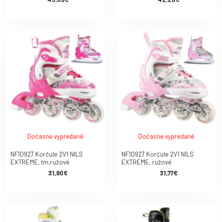
Dočasne vypredané
Dočasne vypredané
NF10927 Korčule 2V1 NILS
NF10927 Korčule 2V1 NILS
EXTREME, tm.ružové
EXTREME, ružové
31,90€
31,77€