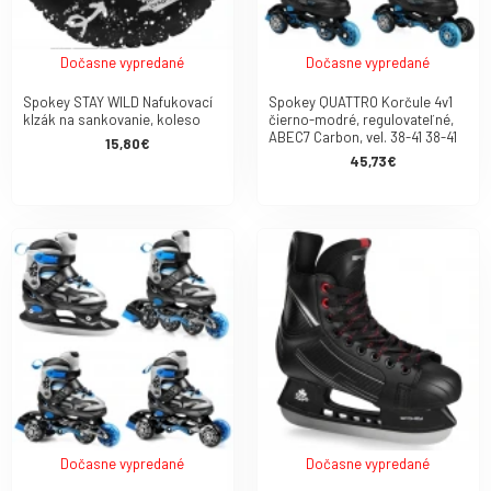
Dočasne vypredané
Dočasne vypredané
Spokey STAY WILD Nafukovací
Spokey QUATTRO Korčule 4v1
klzák na sankovanie, koleso
čierno-modré, regulovateľné,
ABEC7 Carbon, vel. 38-41 38-41
15,80€
45,73€
Dočasne vypredané
Dočasne vypredané