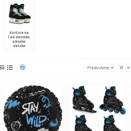
Korčule na
ľad dámske,
pánske,
detské