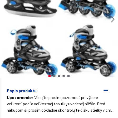
Popis produktu
Upozornenie
: Venujte prosím pozornosť pri výbere
veľkosti podľa veľkostnej tabuľky uvedenej nižšie. Pred
nákupom si prosím dôkladne skontrolujte dĺžku stielky v cm.