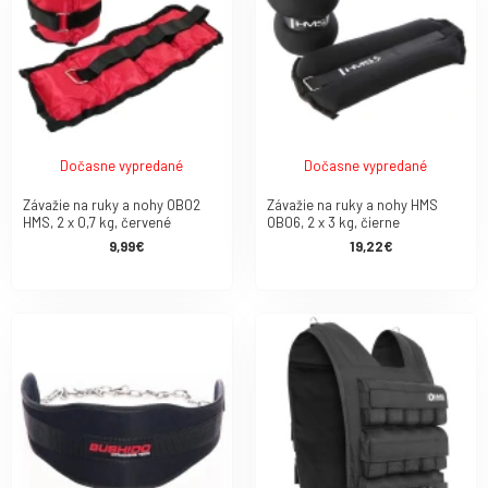
Dočasne vypredané
Dočasne vypredané
Závažie na ruky a nohy OB02
Závažie na ruky a nohy HMS
HMS, 2 x 0,7 kg, červené
OB06, 2 x 3 kg, čierne
9,99€
19,22€