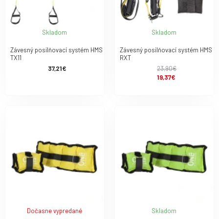
Skladom
Skladom
Závesný posilňovací systém HMS
Závesný posilňovací systém HMS
TX11
RXT
37,21€
23,90€
19,37€
Dočasne vypredané
Skladom