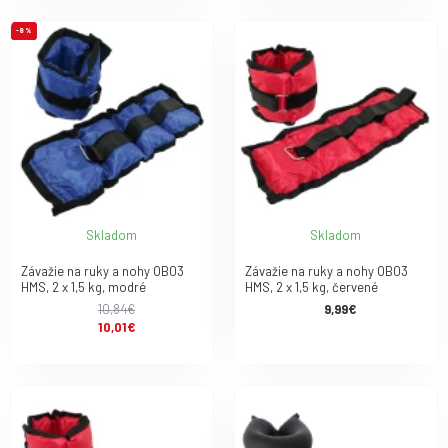
-8 %
Skladom
Skladom
Závažie na ruky a nohy OB03
Závažie na ruky a nohy OB03
HMS, 2 x 1,5 kg, modré
HMS, 2 x 1,5 kg, červené
10,84€
9,99€
10,01€