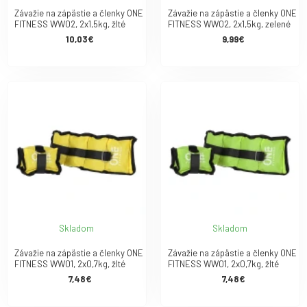
Závažie na zápästie a členky ONE
Závažie na zápästie a členky ONE
FITNESS WW02, 2x1,5kg, žlté
FITNESS WW02, 2x1,5kg, zelené
10,03€
9,99€
Skladom
Skladom
Závažie na zápästie a členky ONE
Závažie na zápästie a členky ONE
FITNESS WW01, 2x0,7kg, žlté
FITNESS WW01, 2x0,7kg, žlté
7,48€
7,48€