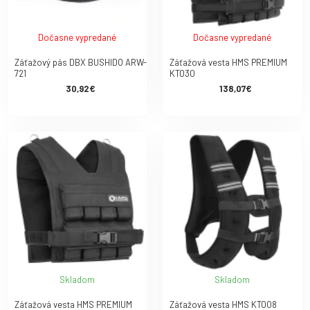
Dočasne vypredané
Dočasne vypredané
Záťažový pás DBX BUSHIDO ARW-
Záťažová vesta HMS PREMIUM
721
KTO30
30,92€
138,07€
Skladom
Skladom
Záťažová vesta HMS PREMIUM
Záťažová vesta HMS KTO08