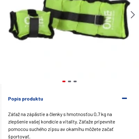
Popis produktu
Záťaž na zápästie a členky s hmotnosťou 0,7 kg na
zlepšenie vašej kondície a vitality. Záťaže pripevníte
pomocou suchého zipsu av okamihu môžete začať
športovať.