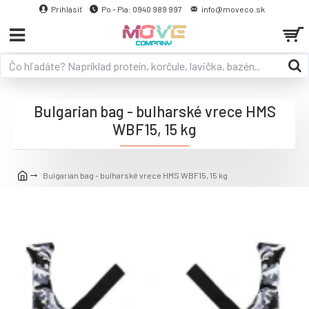
Prihlásiť
Po - Pia: 0940 989 997
info@moveco.sk
Bulgarian bag - bulharské vrece HMS
WBF15, 15 kg
Bulgarian bag - bulharské vrece HMS WBF15, 15 kg