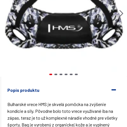
Popis produktu
Bulharské vrece HMS je skvelá pomôcka na zvýšenie
kondície a sily. Pôvodne bolo toto vrece využívané iba na
zápas, teraz je to už komplexné náradie vhodné pre všetky
športy. Bag je vyrobený z organickej kože a je vyplnený