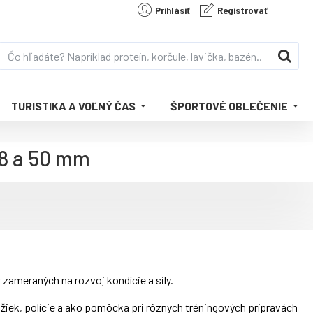
Prihlásiť
Registrovať
TURISTIKA A VOĽNÝ ČAS
ŠPORTOVÉ OBLEČENIE
38 a 50 mm
zameraných na rozvoj kondície a sily.
ožiek, polície a ako pomôcka pri rôznych tréningových prípravách