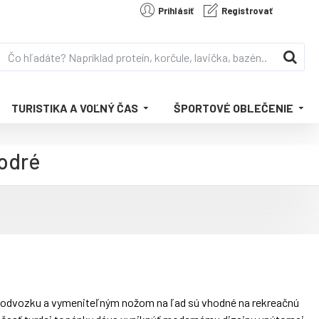
Prihlásiť
Registrovať
TURISTIKA A VOĽNÝ ČAS
ŠPORTOVÉ OBLEČENIE
odré
podvozku a vymeniteľným nožom na ľad sú vhodné na rekreačnú