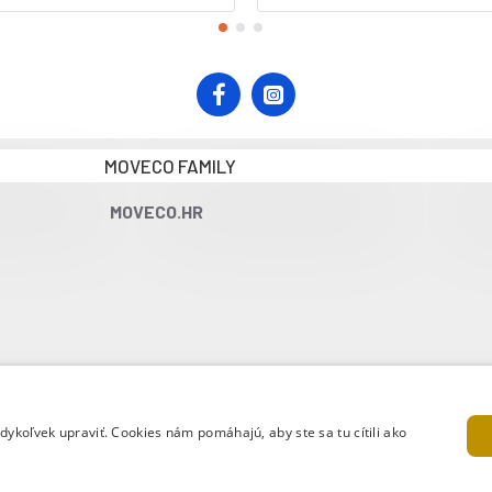
MOVECO FAMILY
MOVECO.HR
koľvek upraviť. Cookies nám pomáhajú, aby ste sa tu cítili ako