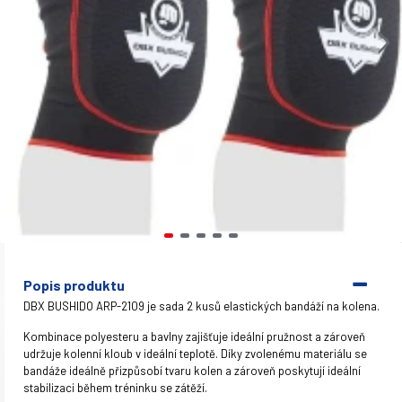
Popis produktu
DBX BUSHIDO ARP-2109 je sada 2 kusů elastických bandáží na kolena.
Kombinace polyesteru a bavlny zajišťuje ideální pružnost a zároveň
udržuje kolenní kloub v ideální teplotě. Díky zvolenému materiálu se
bandáže ideálně přizpůsobí tvaru kolen a zároveň poskytují ideální
stabilizaci během tréninku se zátěží.