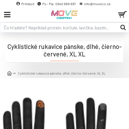
Prihlásiť
Po - Pia: 0940 989 997
info@moveco.sk
Cyklistické rukavice pánske, dlhé, čierno-
červené, XL XL
Cyklistické rukavice pánske, dlhé, čierno-červené, XL XL