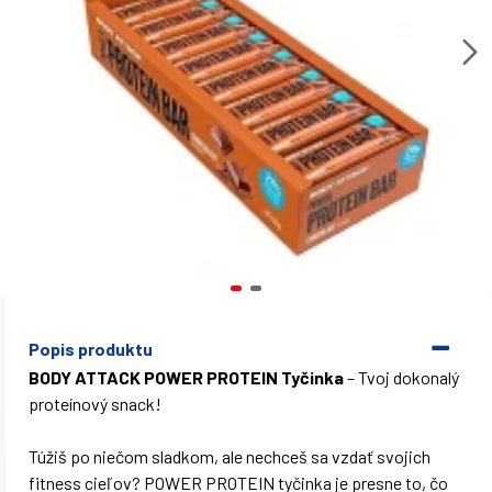
Popis produktu
BODY ATTACK POWER PROTEIN Tyčinka
– Tvoj dokonalý
proteínový snack!
Túžiš po niečom sladkom, ale nechceš sa vzdať svojich
fitness cieľov? POWER PROTEIN tyčinka je presne to, čo