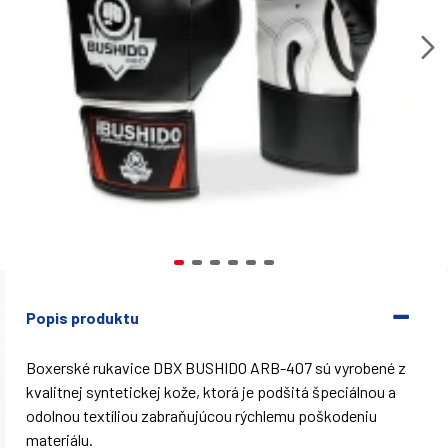
Popis produktu
Boxerské rukavice DBX BUSHIDO ARB-407 sú vyrobené z
kvalitnej syntetickej kože, ktorá je podšitá špeciálnou a
odolnou textíliou zabraňujúcou rýchlemu poškodeniu
materiálu.