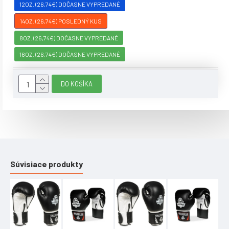
12OZ. (26,74€) DOČASNE VYPREDANÉ
14OZ. (26,74€) POSLEDNÝ KUS
8OZ. (26,74€) DOČASNE VYPREDANÉ
16OZ. (26,74€) DOČASNE VYPREDANÉ
DO KOŠÍKA
Súvisiace produkty