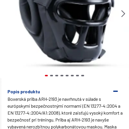
Popis produktu
Boxerská prilba ARH-2193 je navrhnutá v súlade s
európskymi bezpečnostnými normami (EN 13277-4:2004 a
EN 13277-4:2004/A1:2008), ktoré zaisťujú vysoký komfort a
bezpečnosť pri tréningu. Prilba aj ARH-2193 je navyše
vybavená nerozbitnou polykarbonátovou maskou. Maska