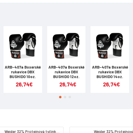
ARB-407a Boxerské
ARB-407a Boxerské
ARB-407a Boxerské
rukavice DBX
rukavice DBX
rukavice DBX
BUSHIDO 10oz.
BUSHIDO 12oz.
BUSHIDO 14oz.
26,74€
26,74€
26,74€
Weider 32% Proteínová tyčinka. 60 g jahoda