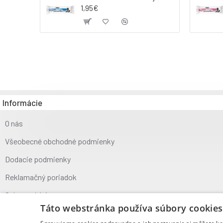
1,95€
Informácie
O nás
Všeobecné obchodné podmienky
Dodacie podmienky
Reklamačný poriadok
Ochrana údajov
Táto webstránka používa súbory cookies
Kontakt