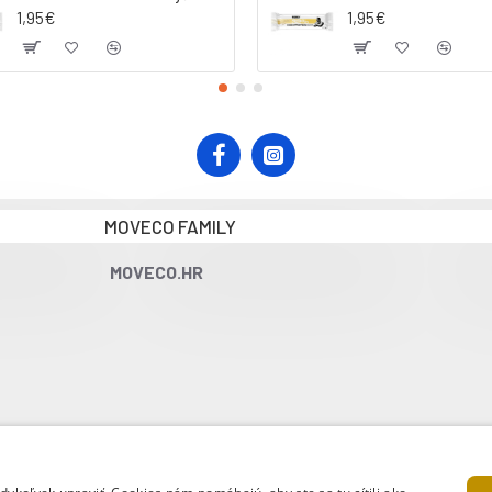
1,95€
1,95€
MOVECO FAMILY
MOVECO.HR