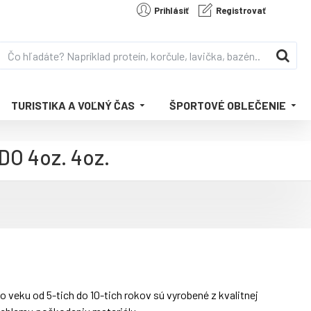
Prihlásiť
Registrovať
TURISTIKA A VOĽNÝ ČAS
ŠPORTOVÉ OBLEČENIE
DO 4oz. 4oz.
eku od 5-tich do 10-tich rokov sú vyrobené z kvalitnej