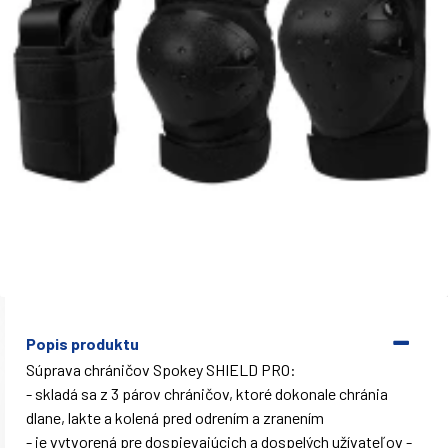
Popis produktu
Súprava chráničov Spokey SHIELD PRO:
- skladá sa z 3 párov chráničov, ktoré dokonale chránia
dlane, lakte a kolená pred odrením a zranením
- je vytvorená pre dospievajúcich a dospelých užívateľov -