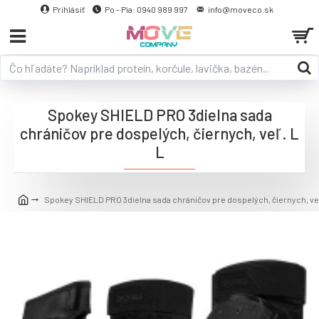
Prihlásiť
Po - Pia: 0940 989 997
info@moveco.sk
Spokey SHIELD PRO 3dielna sada
chráničov pre dospelých, čiernych, veľ. L
L
Spokey SHIELD PRO 3dielna sada chráničov pre dospelých, čiernych, veľ