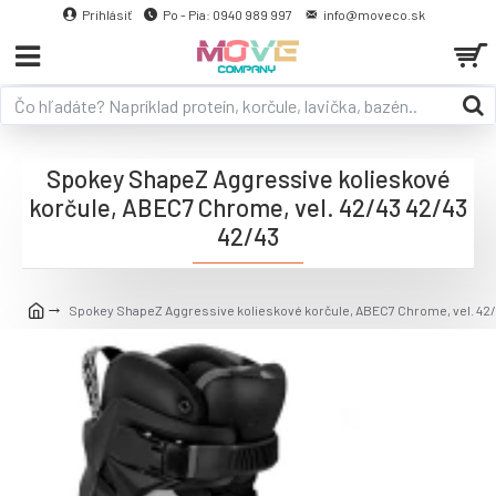
Prihlásiť
Po - Pia: 0940 989 997
info@moveco.sk
Spokey ShapeZ Aggressive kolieskové
korčule, ABEC7 Chrome, vel. 42/43 42/43
42/43
Spokey ShapeZ Aggressive kolieskové korčule, ABEC7 Chrome, vel. 42/