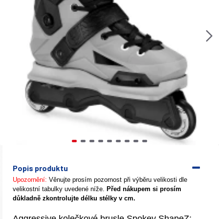
Popis produktu
Upozornění:
Věnujte prosím pozornost při výběru velikosti dle
velikostní tabulky uvedené níže.
Před nákupem si prosím
důkladně zkontrolujte délku stélky v cm.
Aggressive kolečkové brusle Spokey ShapeZ: