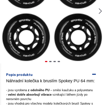
Popis produktu
Náhradní kolečka k bruslím Spokey PU 64 mm:
- jsou vyrobena
z odolného PU
– směsi kaučuku a polyuretanu
-
velmi dobře absorbují vibrace
vznikající během jízdy po
nerovném povrchu
- jsou vhodná pro všechny modely kolečkových bruslí Spokey s