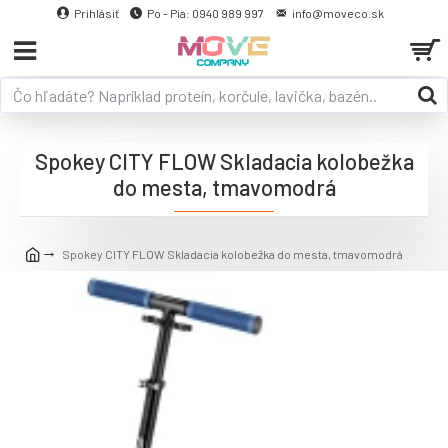
Prihlásiť
Po - Pia: 0940 989 997
info@moveco.sk
Spokey CITY FLOW Skladacia kolobežka
do mesta, tmavomodrá
Spokey CITY FLOW Skladacia kolobežka do mesta, tmavomodrá