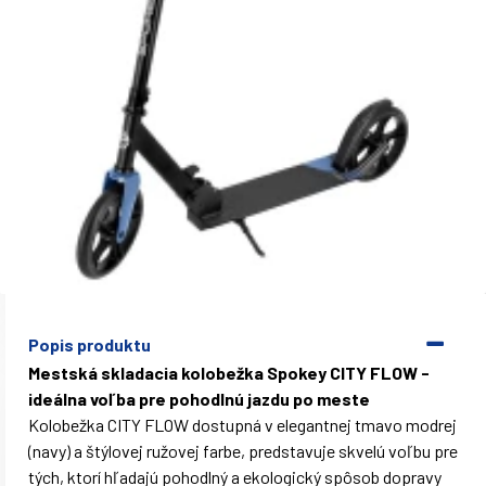
Popis produktu
Mestská skladacia kolobežka Spokey CITY FLOW -
ideálna voľba pre pohodlnú jazdu po meste
Kolobežka CITY FLOW dostupná v elegantnej tmavo modrej
(navy) a štýlovej ružovej farbe, predstavuje skvelú voľbu pre
tých, ktorí hľadajú pohodlný a ekologický spôsob dopravy