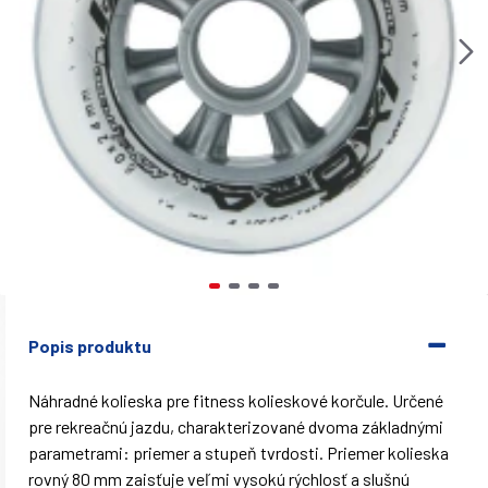
Popis produktu
Náhradné kolieska pre fitness kolieskové korčule. Určené
pre rekreačnú jazdu, charakterizované dvoma základnými
parametrami: priemer a stupeň tvrdosti. Priemer kolieska
rovný 80 mm zaisťuje veľmi vysokú rýchlosť a slušnú