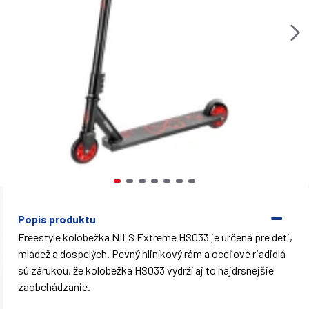
Popis produktu
Freestyle kolobežka NILS Extreme HS033 je určená pre deti,
mládež a dospelých. Pevný hliníkový rám a oceľové riadidlá
sú zárukou, že kolobežka HS033 vydrží aj to najdrsnejšie
zaobchádzanie.