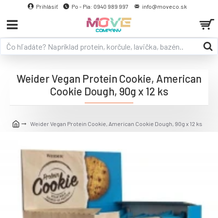
Prihlásiť
Po - Pia: 0940 989 997
info@moveco.sk
Weider Vegan Protein Cookie, American
Cookie Dough, 90g x 12 ks
Weider Vegan Protein Cookie, American Cookie Dough, 90g x 12 ks