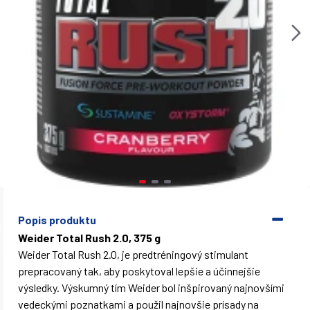
Popis produktu
Weider Total Rush 2.0, 375 g
Weider Total Rush 2.0, je predtréningový stimulant
prepracovaný tak, aby poskytoval lepšie a účinnejšie
výsledky. Výskumný tím Weider bol inšpirovaný najnovšími
vedeckými poznatkami a použil najnovšie prísady na