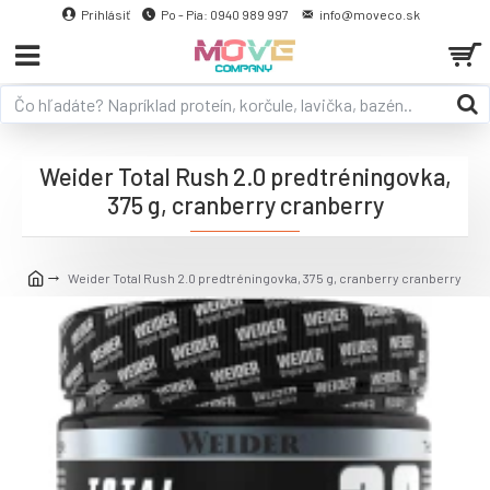
Prihlásiť
Po - Pia: 0940 989 997
info@moveco.sk
Weider Total Rush 2.0 predtréningovka,
375 g, cranberry cranberry
Weider Total Rush 2.0 predtréningovka, 375 g, cranberry cranberry