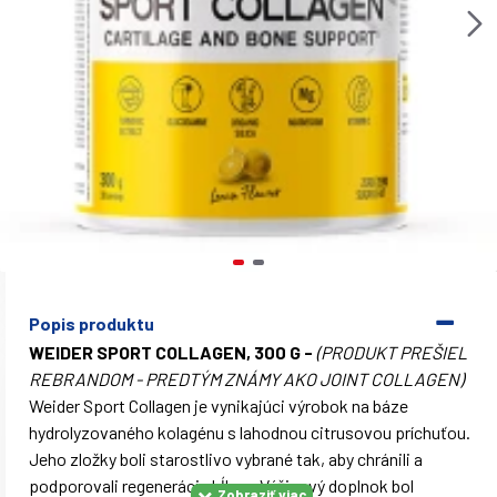
Popis produktu
WEIDER SPORT COLLAGEN, 300 G -
(PRODUKT PREŠIEL
REBRANDOM - PREDTÝM ZNÁMY AKO JOINT COLLAGEN)
Weider Sport Collagen je vynikajúci výrobok na báze
hydrolyzovaného kolagénu s lahodnou citrusovou príchuťou.
Jeho zložky boli starostlivo vybrané tak, aby chránili a
podporovali regeneráciu kĺbov. Výživový doplnok bol