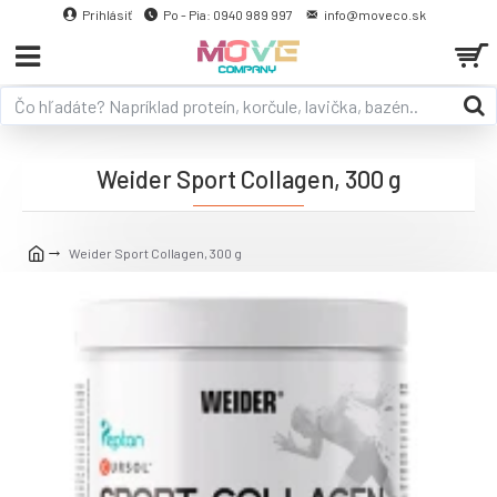
Prihlásiť
Po - Pia: 0940 989 997
info@moveco.sk
Weider Sport Collagen, 300 g
Weider Sport Collagen, 300 g