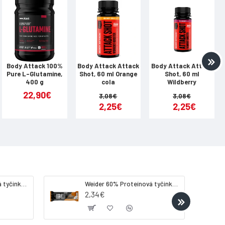
47 kcal | Tuky | 0 g | 0 g | - z toho nasýtené | 0 g | 0 g | Sacharidy
| 0,2 g | Vápnik | 347 mg | 139 mg | Magnézium (horčík) | 161 mg | 64 mg
Body Attack 100%
Body Attack Attack
Body Attack Attack
Pure L-Glutamine,
Shot, 60 ml Orange
Shot, 60 ml
400 g
cola
Wildberry
| 3750 mg | 1500 mg | L-histidín | 400 mg | 160 mg | L-izoleucín |
22,90€
3,08€
3,08€
-metionín | 375 mg | 150 mg | L-fenylalanín | 2000 mg | 800 mg |
2,25€
2,25€
| 1500 mg
lyzín hydrochlorid, L-tryptofán, L-histidín, L-metionín), 22%
vitá kukurica), kyselina citrónová, 3,75% L-glutamín,
hlorid sodný, beta-karotén, sójový lecitín, sladidlá: acesulfám-
Weider 32% Proteínová tyčinka - banán, 60 g
Weider 60% Proteínová tyčinka, 45 g salted peanut caramel
2,34€
s výkonu.