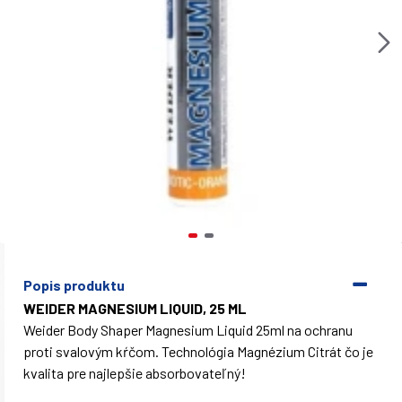
Popis produktu
WEIDER MAGNESIUM LIQUID, 25 ML
Weider Body Shaper Magnesium Liquid 25ml na ochranu
proti svalovým kŕčom. Technológia Magnézium Citrát čo je
kvalita pre najlepšie absorbovateľný!