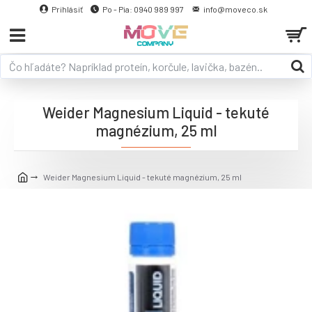
Prihlásiť
Po - Pia: 0940 989 997
info@moveco.sk
Weider Magnesium Liquid - tekuté
magnézium, 25 ml
Weider Magnesium Liquid - tekuté magnézium, 25 ml