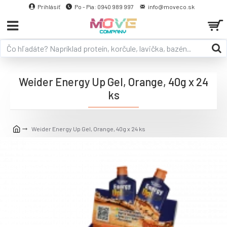
Prihlásiť
Po - Pia: 0940 989 997
info@moveco.sk
Weider Energy Up Gel, Orange, 40g x 24
ks
Weider Energy Up Gel, Orange, 40g x 24 ks