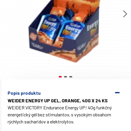
Popis produktu
WEIDER ENERGY UP GEL, ORANGE, 40G X 24 KS
WEIDER VICTORY Endurance Energy UP! 40g funkčný
energetický gél bez stimulantov, s vysokým obsahom
rýchlych sacharidov a elektrolytov.