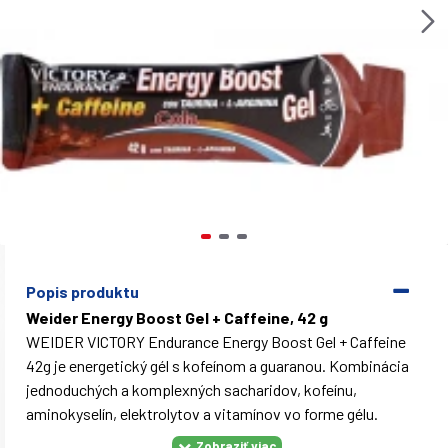
Popis produktu
Weider Energy Boost Gel + Caffeine, 42 g
WEIDER VICTORY Endurance Energy Boost Gel + Caffeine
42g je energetický gél s kofeínom a guaranou. Kombinácia
jednoduchých a komplexných sacharidov, kofeínu,
aminokyselín, elektrolytov a vitamínov vo forme gélu.