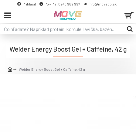
Prihlásiť
Po - Pia: 0940 989 997
info@moveco.sk
Weider Energy Boost Gel + Caffeine, 42 g
Weider Energy Boost Gel + Caffeine, 42 g