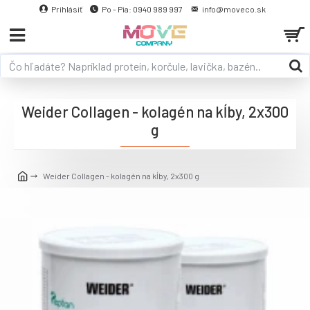
Prihlásiť
Po - Pia: 0940 989 997
info@moveco.sk
Weider Collagen - kolagén na kĺby, 2x300
g
Weider Collagen - kolagén na kĺby, 2x300 g