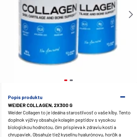
Popis produktu
WEIDER COLLAGEN, 2X300 G
Weider Collagen to je ideálna starostlivosť o vaše kĺby. Tento
doplnok výživy obsahuje kolagén peptidov s vysokou
biologickou hodnotou, čím prispieva k zdraviu kostí a
chrupaviek. Obsahuje tiež kyselinu hyalurónovu, horčík a