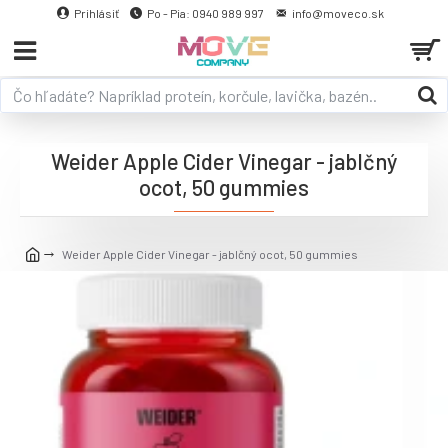
Prihlásiť
Po - Pia: 0940 989 997
info@moveco.sk
Weider Apple Cider Vinegar - jablčný
ocot, 50 gummies
Weider Apple Cider Vinegar - jablčný ocot, 50 gummies