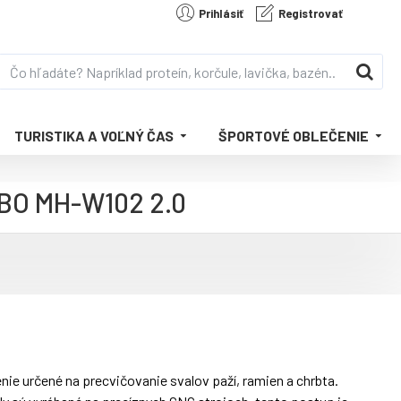
Prihlásiť
Registrovať
TURISTIKA A VOĽNÝ ČAS
ŠPORTOVÉ OBLEČENIE
RBO MH-W102 2.0
ie určené na precvičovanie svalov paží, ramien a chrbta.