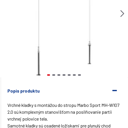
Popis produktu
Vrchné kladky s montážou do stropu Marbo Sport MH-W107
2.0 sú komplexným stanovišťom na posilňovanie partií
vrchnej polovice tela.
Samotné kladky sú osadené ložiskami pre plynulý chod