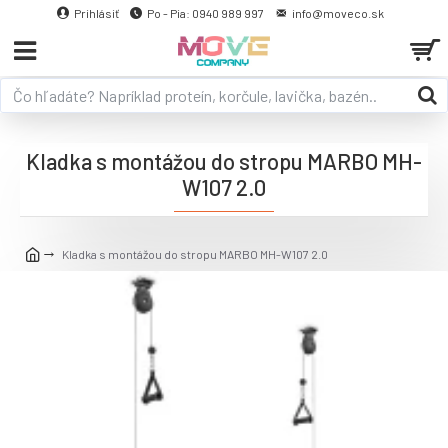
Prihlásiť
Po - Pia: 0940 989 997
info@moveco.sk
Kladka s montážou do stropu MARBO MH-
W107 2.0
Kladka s montážou do stropu MARBO MH-W107 2.0