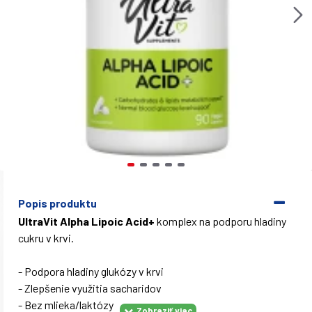
Popis produktu
UltraVit Alpha Lipoic Acid+
komplex na podporu hladiny
cukru v krvi.
- Podpora hladiny glukózy v krvi
- Zlepšenie využitia sacharidov
- Bez mlieka/laktózy