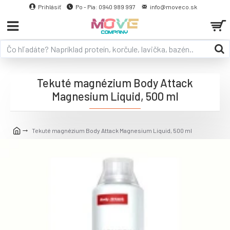
Prihlásiť
Po - Pia: 0940 989 997
info@moveco.sk
Tekuté magnézium Body Attack
Magnesium Liquid, 500 ml
Tekuté magnézium Body Attack Magnesium Liquid, 500 ml