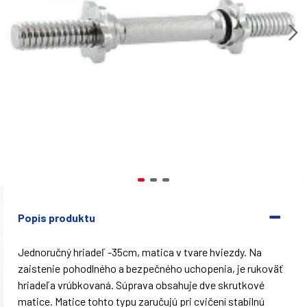
Popis produktu
Jednoručný hriadeľ -35cm, matica v tvare hviezdy. Na
zaistenie pohodlného a bezpečného uchopenia, je rukoväť
hriadeľa vrúbkovaná. Súprava obsahuje dve skrutkové
matice. Matice tohto typu zaručujú pri cvičení stabilnú