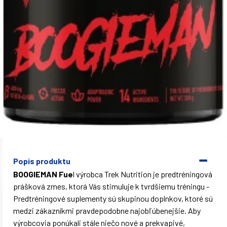
Popis produktu
BOOGIEMAN Fue
l výrobca Trek Nutrition je predtréningová
prášková zmes, ktorá Vás stimuluje k tvrdšiemu tréningu -
Predtréningové suplementy sú skupinou doplnkov, ktoré sú
medzi zákazníkmi pravdepodobne najobľúbenejšie. Aby
výrobcovia ponúkali stále niečo nové a prekvapivé,