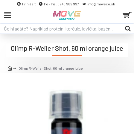
Prihlásiť
Po - Pia: 0940 989 997
info@moveco.sk
Olimp R-Weiler Shot, 60 ml orange juice
Olimp R-Weiler Shot, 60 ml orange juice