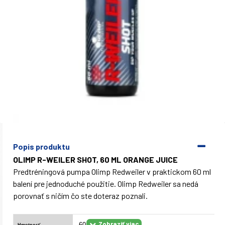
Popis produktu
OLIMP R-WEILER SHOT, 60 ML ORANGE JUICE
Predtréningová pumpa Olimp Redweiler v praktickom 60 ml
balení pre jednoduché použitie. Olimp Redweiler sa nedá
porovnať s ničím čo ste doteraz poznali.
60 g