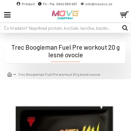
Prihlásiť
Po - Pia: 0940 989 997
info@moveco.sk
Trec Boogieman Fuel Pre workout 20 g
lesné ovocie
Trec Boogieman Fuel Pre workout 20 g lesné ovocie