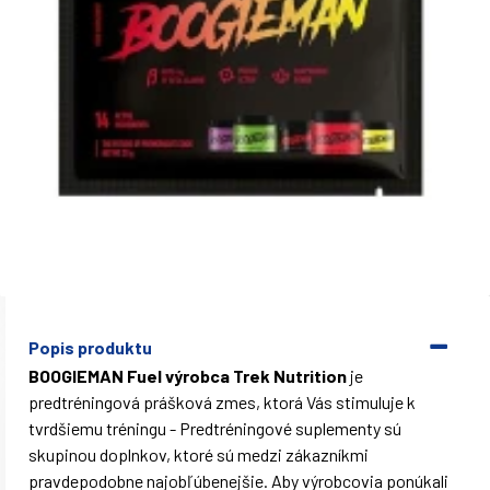
Popis produktu
BOOGIEMAN Fuel výrobca Trek Nutrition
je
predtréningová prášková zmes, ktorá Vás stimuluje k
tvrdšiemu tréningu - Predtréningové suplementy sú
skupinou doplnkov, ktoré sú medzi zákazníkmi
pravdepodobne najobľúbenejšie. Aby výrobcovia ponúkali