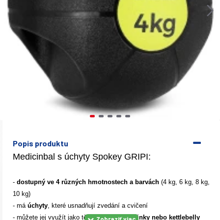
Popis produktu
Medicinbal s úchyty Spokey GRIPI:
-
dostupný ve 4 různých hmotnostech a barvách
(4 kg, 6 kg, 8 kg,
10 kg)
- má
úchyty
, které usnadňují zvedání a cvičení
- můžete jej využít jako těžší
náhradu za činky nebo kettlebelly