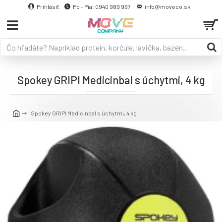
Prihlásiť
Po - Pia: 0940 989 997
info@moveco.sk
Spokey GRIPI Medicinbal s úchytmi, 4 kg
Spokey GRIPI Medicinbal s úchytmi, 4 kg