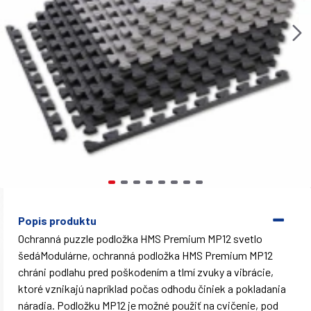
Popis produktu
Ochranná puzzle podložka HMS Premium MP12 svetlo
šedáModulárne, ochranná podložka HMS Premium MP12
chráni podlahu pred poškodením a tlmí zvuky a vibrácie,
ktoré vznikajú napríklad počas odhodu činiek a pokladania
náradia. Podložku MP12 je možné použiť na cvičenie, pod