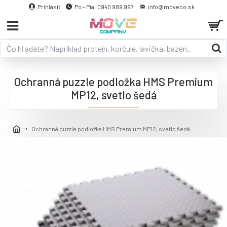
Prihlásiť
Po - Pia: 0940 989 997
info@moveco.sk
Ochranná puzzle podložka HMS Premium
MP12, svetlo šedá
Ochranná puzzle podložka HMS Premium MP12, svetlo šedá