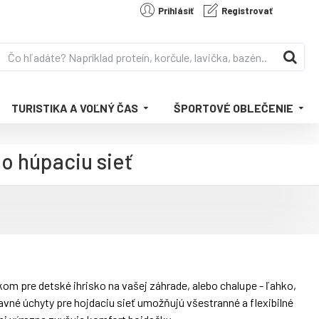
Prihlásiť
Registrovať
TURISTIKA A VOĽNÝ ČAS
ŠPORTOVÉ OBLEČENIE
o húpaciu sieť
m pre detské ihrisko na vašej záhrade, alebo chalupe - ľahko,
avné úchyty pre hojdaciu sieť umožňujú všestranné a flexibilné