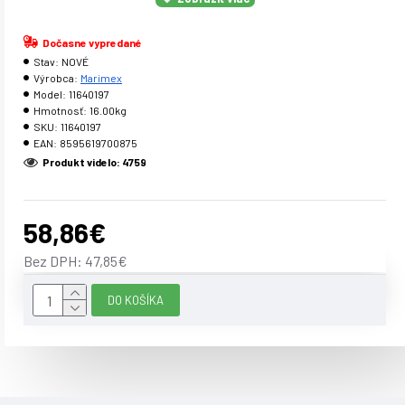
- ochranná sieť je súčasťou balenia (sieťkovaná plachta
proti zanášaniu nečistôt)
Dočasne vypredané
- nie je povrchovo upravené
Stav:
NOVÉ
- výroba v CR z starostlivo vybraného, borovicového dreva
Výrobca:
Marimex
Model:
11640197
- je v súlade s EN-71
Hmotnosť:
16.00kg
- dodávka v rozloženom stave v krabici (potrebnej skrutky a
SKU:
11640197
klince sú v balení)
EAN:
8595619700875
Produkt videlo: 4759
58,86€
Bez DPH: 47,85€
DO KOŠÍKA