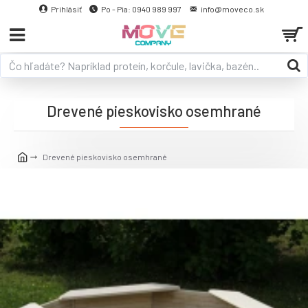
Prihlásiť
Po - Pia: 0940 989 997
info@moveco.sk
Drevené pieskovisko osemhrané
Drevené pieskovisko osemhrané