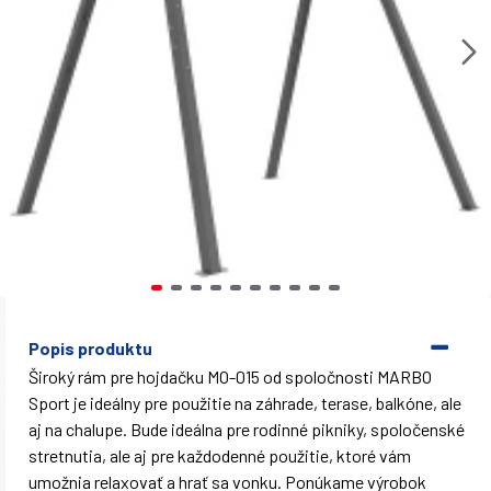
Popis produktu
Široký rám pre hojdačku MO-015 od spoločnosti MARBO
Sport je ideálny pre použitie na záhrade, terase, balkóne, ale
aj na chalupe. Bude ideálna pre rodinné pikniky, spoločenské
stretnutia, ale aj pre každodenné použitie, ktoré vám
umožnia relaxovať a hrať sa vonku. Ponúkame výrobok