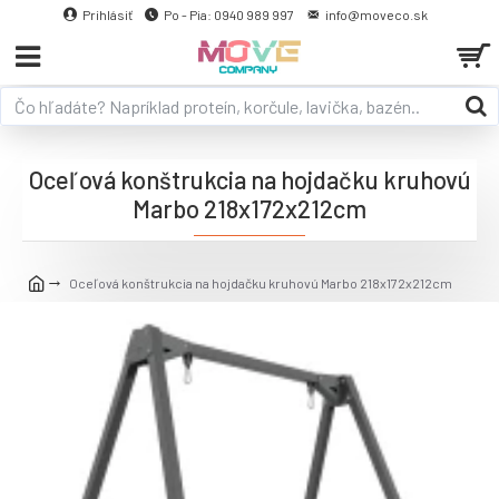
Prihlásiť
Po - Pia: 0940 989 997
info@moveco.sk
Oceľová konštrukcia na hojdačku kruhovú
Marbo 218x172x212cm
Oceľová konštrukcia na hojdačku kruhovú Marbo 218x172x212cm