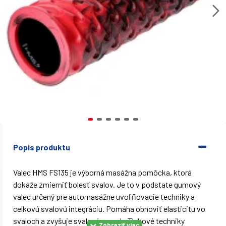
Popis produktu
Valec HMS FS135 je výborná masážna pomôcka, ktorá
dokáže zmierniť bolesť svalov. Je to v podstate gumový
valec určený pre automasážne uvoľňovacie techniky a
celkovú svalovú integráciu. Pomáha obnoviť elasticitu vo
svaloch a zvyšuje svalový rozsah. Tlakové techniky